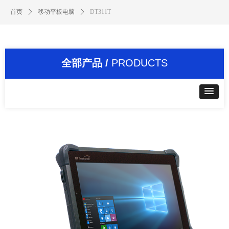
首页
ꄲ
移动平板电脑
ꄲ
DT311T
全部产品 /
PRODUCTS