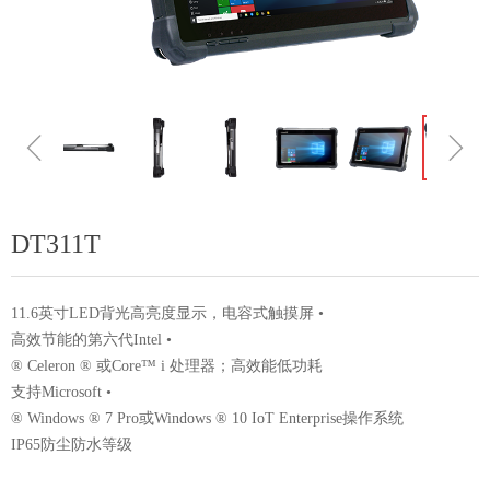
ꁆ
ꁇ
DT311T
11.6英寸LED背光高亮度显示，电容式触摸屏 •
高效节能的第六代Intel •
® Celeron ® 或Core™ i 处理器；高效能低功耗
支持Microsoft •
® Windows ® 7 Pro或Windows ® 10 IoT Enterprise操作系统
IP65防尘防水等级