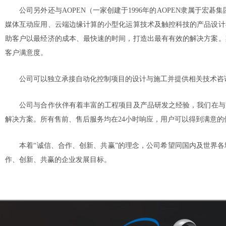
公司另外还与
AOPEN
（一家创建于
1996
年的
AOPEN
隶属于宏碁集
媒体互动应用、云端边缘计算的小型化运算技术及触控科技的产品设计
助客户以最经济的成本、最快速的时间，打造出最有有效的解决方案。
客户满意度。
公司可以独立承接自动化控制项目的设计与施工并提供相关技术咨
公司与合作伙伴有着丰富的工程项目及产品研发之经验，我们在与
解决方案。所有售前、售后服务均在
24
小时响应，用户可以得到满意的
本着“诚信、合作、创新、共赢”的理念，公司希望同国内及世界
作、创新、共赢的企业发展目标。